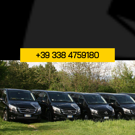
+39 338 4759180